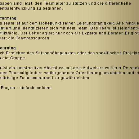
gaben sind jetzt, den Teamleiter zu stützen und die differentielle
entialentwicklung zu beginnen.
forming
 Team ist auf dem Höhepunkt seiner Leistungsfähigkeit. Alle Mitgli
entiert und identifizieren sich mit dem Team. Das Team ist zielorienti
fliktfähig. Der Leiter agiert nur noch als Experte und Berater. Er gib
uert die Teamressourcen.
ourning
h Erreichen des Saisonhöhepunktes oder des spezifischen Projektzi
h die Gruppe.
r ist ein konstruktiver Abschluss mit dem Aufweisen weiterer Perspekt
den Teammitgliedern weitergehende Orientierung anzubieten und e
telfristige Zusammenarbeit zu gewährleisten.
 Fragen - einfach melden!