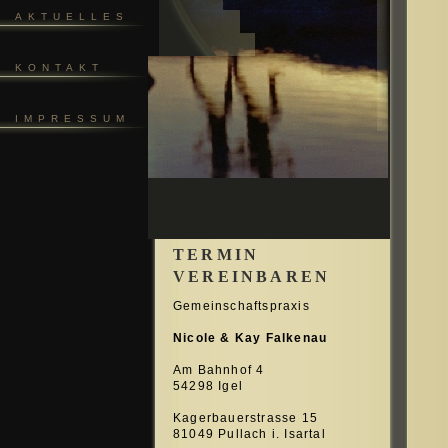
AKTUELLES
KONTAKT
IMPRESSUM
TERMIN
VEREINBAREN
Gemeinschaftspraxis
Nicole & Kay Falkenau
Am Bahnhof 4
54298 Igel
Kagerbauerstrasse 15
81049 Pullach i. Isartal