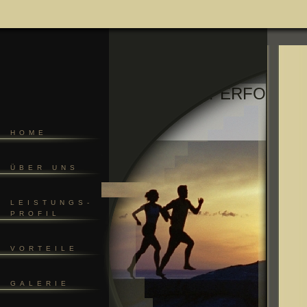
MENTAL PERFORMA
HOME
ÜBER UNS
LEISTUNGS-
PROFIL
VORTEILE
GALERIE